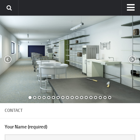
Home
Link
Contact
CONTACT
Your Name (required)